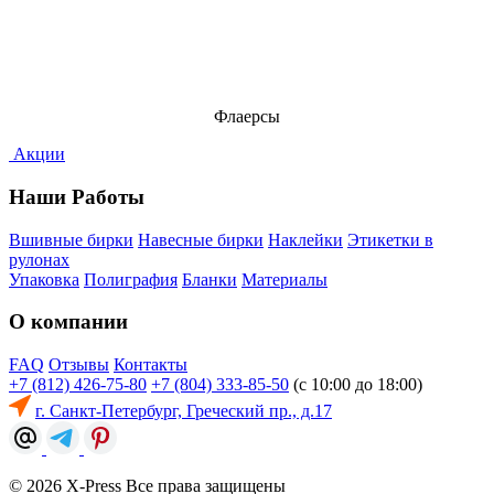
Флаерсы
Акции
Наши Работы
Вшивные бирки
Навесные бирки
Наклейки
Этикетки в
рулонах
Упаковка
Полиграфия
Бланки
Материалы
О компании
FAQ
Отзывы
Контакты
+7 (812) 426-75-80
+7 (804) 333-85-50
(с 10:00 до 18:00)
г. Санкт-Петербург, Греческий пр., д.17
© 2026 X-Press Все права защищены