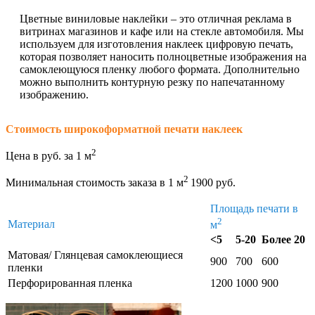
Цветные виниловые наклейки – это отличная реклама в
витринах магазинов и кафе или на стекле автомобиля. Мы
используем для изготовления наклеек цифровую печать,
которая позволяет наносить полноцветные изображения на
самоклеющуюся пленку любого формата. Дополнительно
можно выполнить контурную резку по напечатанному
изображению.
Стоимость широкоформатной печати наклеек
2
Цена в руб. за 1 м
2
Минимальная стоимость заказа в 1 м
1900 руб.
Площадь печати в
2
Материал
м
<5
5-20
Более 20
Матовая/ Глянцевая самоклеющиеся
900
700
600
пленки
Перфорированная пленка
1200
1000
900