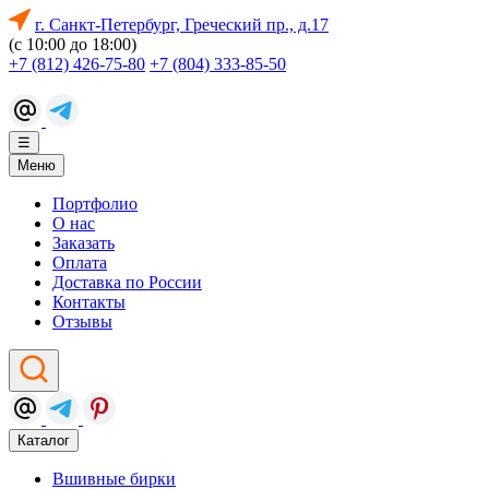
г. Санкт-Петербург, Греческий пр., д.17
(с 10:00 до 18:00)
+7 (812) 426-75-80
+7 (804) 333-85-50
☰
Меню
Портфолио
О нас
Заказать
Оплата
Доставка по России
Контакты
Отзывы
Каталог
Вшивные бирки