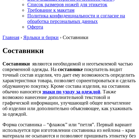
Список размеров ножей для этикеток
Требование к макетам
Политика конфиденциальности и согласие на
обработка персональных данных
Оферта
Главная
›
Ярлыки и бирки
›
Составники
Составники
Составники
являются необходимой и неотъемлемой частью
современной одежды. На
составнике
покупатель видит
точный состав изделия, что дает ему возможность определить
характеристики товара, позволяет сориентироваться и сделать
обдуманную покупку. Кроме состава изделия, на составник
обычно наносятся
знаки по уходу за одеждой
. Также
возможно нанесение дополнительной текстовой и
графической информации, улучшающей общее впечатление
об изделии или дополнительно объясняющее, как ухаживать
за одеждой.
Форма составника – “флажок” или “петля”. Первый вариант
используется при изготовлении составника из нейлона – края
материала не осыпаются и позволяют пришивать этикетку без