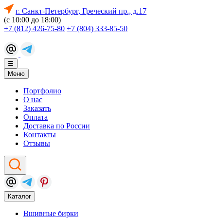
г. Санкт-Петербург, Греческий пр., д.17
(с 10:00 до 18:00)
+7 (812) 426-75-80
+7 (804) 333-85-50
☰
Меню
Портфолио
О нас
Заказать
Оплата
Доставка по России
Контакты
Отзывы
Каталог
Вшивные бирки