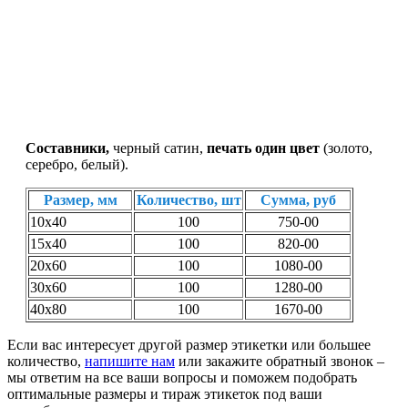
Составники,
черный сатин,
печать один цвет
(золото,
серебро, белый).
Размер, мм
Количество, шт
Сумма, руб
10х40
100
750-00
15х40
100
820-00
20х60
100
1080-00
30х60
100
1280-00
40х80
100
1670-00
Если вас интересует другой размер этикетки или большее
количество,
напишите нам
или закажите обратный звонок –
мы ответим на все ваши вопросы и поможем подобрать
оптимальные размеры и тираж этикеток под ваши