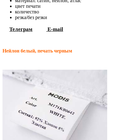
материал: сатин, нейлон, атлас
цвет печати
количество
резка/без резки
Телеграм
E-mail
Нейлон белый, печать черным