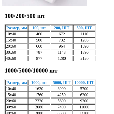
100/200/500 шт
Размер, мм
100, шт
200, ШТ
500, ШТ
10х40
460
672
1110
15х40
500
732
1205
20х60
660
964
1590
30х60
787
1148
1890
40х60
877
1280
2120
1000/5000/10000 шт
Размер, мм
1000, шт
5000, ШТ
10000, ШТ
10х40
1620
3900
5700
15х40
1760
4250
6200
20х60
2320
5600
9200
30х60
3080
7400
11000
40х60
2880
8500
12200