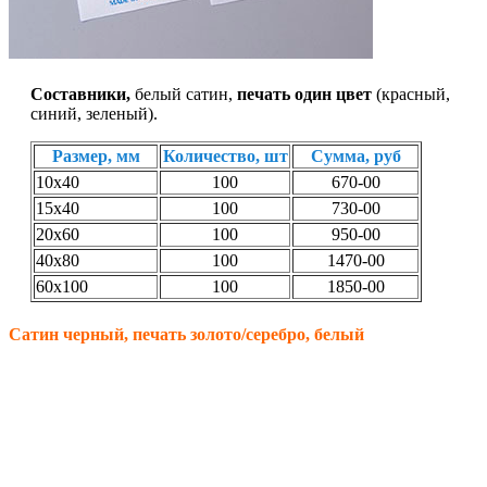
Составники,
белый сатин,
печать один цвет
(красный,
синий, зеленый).
Размер, мм
Количество, шт
Сумма, руб
10х40
100
670-00
15х40
100
730-00
20х60
100
950-00
40х80
100
1470-00
60х100
100
1850-00
Сатин черный, печать золото/серебро, белый