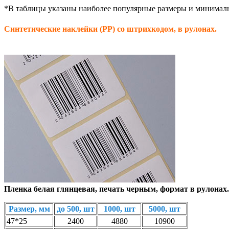
*В таблицы указаны наиболее популярные размеры и минимальны
Синтетические наклейки (PP) со штрихкодом, в рулонах.
Пленка белая глянцевая, печать черным, формат в рулонах.
Размер, мм
до 500, шт
1000, шт
5000, шт
47*25
2400
4880
10900