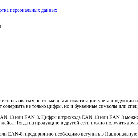
ботка персональных данных
я
использоваться не только для автоматизации учета продукции и
 содержать не только цифры, но и буквенные символы или спе
EAN-13 или EAN-8. Цифры штрихкода EAN-13 или EAN-8 можно п
плейса. Тогда на продукцию в другой сети нужно получить други
 или EAN-8, предприятию необходимо вступить в Национальну