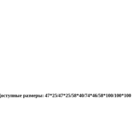
оступные размеры: 47*25/47*25/58*40/74*46/58*100/100*100