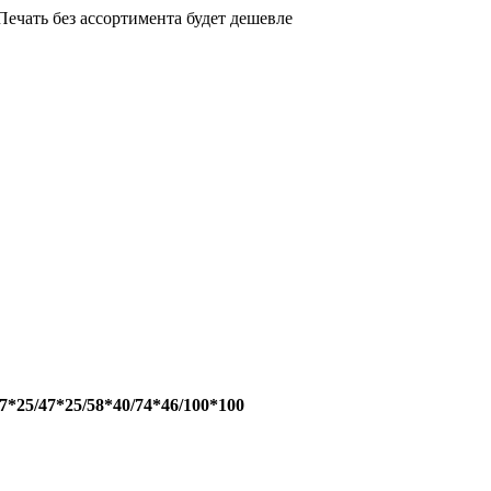
ечать без ассортимента будет дешевле
*25/47*25/58*40/74*46/100*100