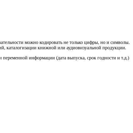
овательности можно кодировать не только цифры, но и символы.
лий, каталогизации книжной или аудиовизуальной продукции.
и переменной информации (дата выпуска, срок годности и т.д.)