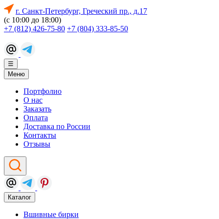
г. Санкт-Петербург, Греческий пр., д.17
(с 10:00 до 18:00)
+7 (812) 426-75-80
+7 (804) 333-85-50
☰
Меню
Портфолио
О нас
Заказать
Оплата
Доставка по России
Контакты
Отзывы
Каталог
Вшивные бирки