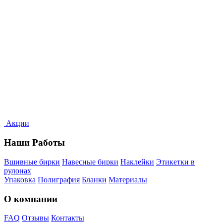
Акции
Наши Работы
Вшивные бирки
Навесные бирки
Наклейки
Этикетки в
рулонах
Упаковка
Полиграфия
Бланки
Материалы
О компании
FAQ
Отзывы
Контакты