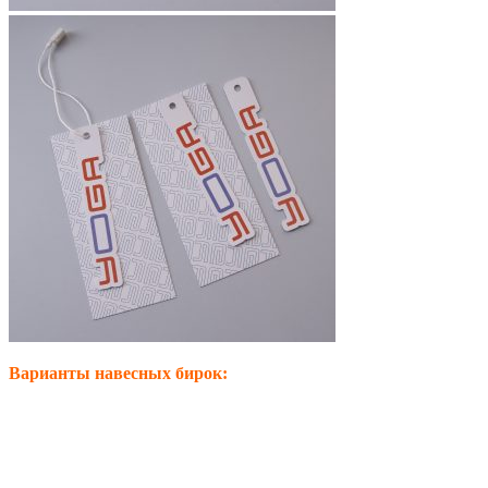
Варианты навесных бирок: