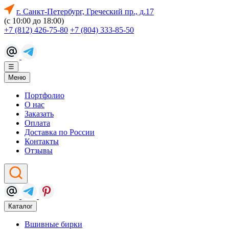
г. Санкт-Петербург, Греческий пр., д.17
(с 10:00 до 18:00)
+7 (812) 426-75-80
+7 (804) 333-85-50
☰
Меню
Портфолио
О нас
Заказать
Оплата
Доставка по России
Контакты
Отзывы
Каталог
Вшивные бирки