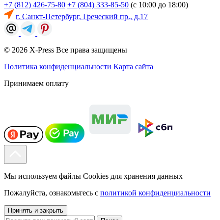
+7 (812) 426-75-80
+7 (804) 333-85-50
(с 10:00 до 18:00)
г. Санкт-Петербург, Греческий пр., д.17
© 2026 X-Press Все права защищены
Политика конфиденциальности
Карта сайта
Принимаем оплату
Мы используем файлы Cookies для хранения данных
Пожалуйста, ознакомьтесь с
политикой конфиденциальности
Принять и закрыть