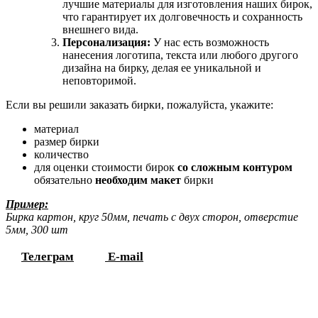
лучшие материалы для изготовления наших бирок,
что гарантирует их долговечность и сохранность
внешнего вида.
Персонализация:
У нас есть возможность
нанесения логотипа, текста или любого другого
дизайна на бирку, делая ее уникальной и
неповторимой.
Если вы решили заказать бирки, пожалуйста, укажите:
материал
размер бирки
количество
для оценки стоимости бирок
со сложным контуром
обязательно
необходим макет
бирки
Пример:
Бирка картон, круг 50мм, печать с двух сторон, отверстие
5мм, 300 шт
Телеграм
E-mail