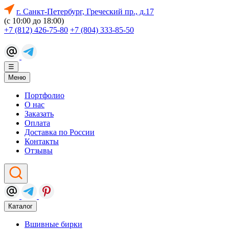
г. Санкт-Петербург, Греческий пр., д.17
(с 10:00 до 18:00)
+7 (812) 426-75-80
+7 (804) 333-85-50
☰
Меню
Портфолио
О нас
Заказать
Оплата
Доставка по России
Контакты
Отзывы
Каталог
Вшивные бирки