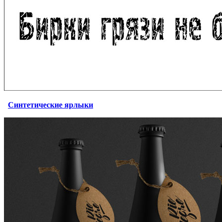
Синтетические ярлыки