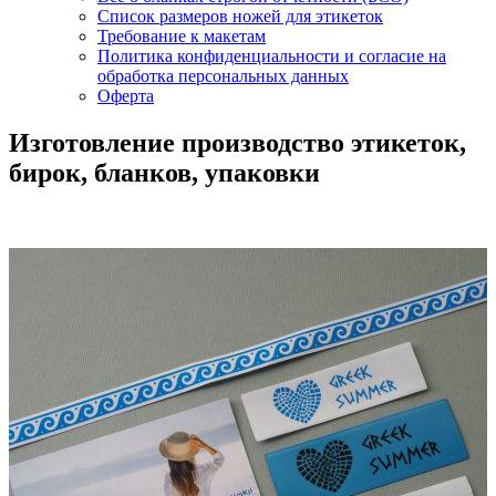
Список размеров ножей для этикеток
Требование к макетам
Политика конфиденциальности и согласие на
обработка персональных данных
Оферта
Изготовление производство этикеток,
бирок, бланков, упаковки