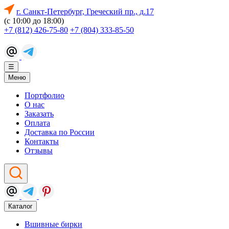
г. Санкт-Петербург, Греческий пр., д.17
(с 10:00 до 18:00)
+7 (812) 426-75-80
+7 (804) 333-85-50
☰
Меню
Портфолио
О нас
Заказать
Оплата
Доставка по России
Контакты
Отзывы
Каталог
Вшивные бирки