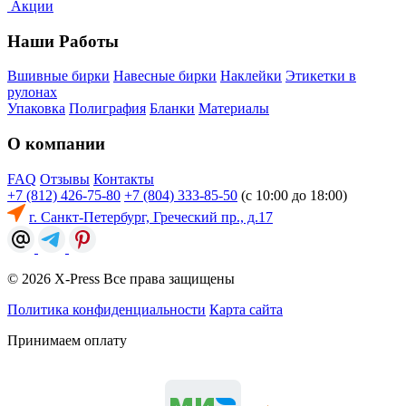
Акции
Наши Работы
Вшивные бирки
Навесные бирки
Наклейки
Этикетки в
рулонах
Упаковка
Полиграфия
Бланки
Материалы
О компании
FAQ
Отзывы
Контакты
+7 (812) 426-75-80
+7 (804) 333-85-50
(с 10:00 до 18:00)
г. Санкт-Петербург, Греческий пр., д.17
© 2026 X-Press Все права защищены
Политика конфиденциальности
Карта сайта
Принимаем оплату