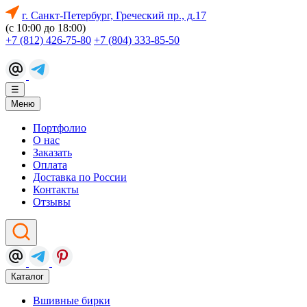
г. Санкт-Петербург, Греческий пр., д.17
(с 10:00 до 18:00)
+7 (812) 426-75-80
+7 (804) 333-85-50
☰
Меню
Портфолио
О нас
Заказать
Оплата
Доставка по России
Контакты
Отзывы
Каталог
Вшивные бирки