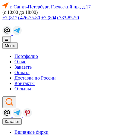
г. Санкт-Петербург, Греческий пр., д.17
(с 10:00 до 18:00)
+7 (812) 426-75-80
+7 (804) 333-85-50
☰
Меню
Портфолио
О нас
Заказать
Оплата
Доставка по России
Контакты
Отзывы
Каталог
Вшивные бирки