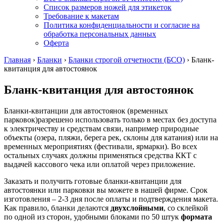
Список размеров ножей для этикеток
Требование к макетам
Политика конфиденциальности и согласие на
обработка персональных данных
Оферта
Главная
›
Бланки
›
Бланки строгой отчетности (БСО)
›
Бланк-
квитанция для автостоянок
Бланк-квитанция для автостоянок
Бланки-квитанции для автостоянок (временных
парковок)разрешено использовать только в местах без доступа
к электричеству и средствам связи, например природные
объекты (озера, пляжи, берега рек, склоны для катания) или на
временных мероприятиях (фестивали, ярмарки). Во всех
остальных случаях должны применяться средства ККТ с
выдачей кассового чека или оплатой через приложение.
Заказать и получить готовые бланки-квитанции для
автостоянки или парковки вы можете в нашей фирме. Срок
изготовления – 2-3 дня после оплаты и подтверждения макета.
Как правило, бланки делаются
двухслойными
, со склейкой
по одной из сторон, удобными блоками по 50 штук
формата