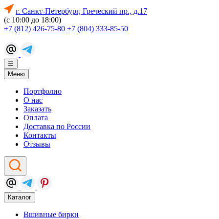
г. Санкт-Петербург, Греческий пр., д.17
(с 10:00 до 18:00)
+7 (812) 426-75-80
+7 (804) 333-85-50
☰
Меню
Портфолио
О нас
Заказать
Оплата
Доставка по России
Контакты
Отзывы
Каталог
Вшивные бирки